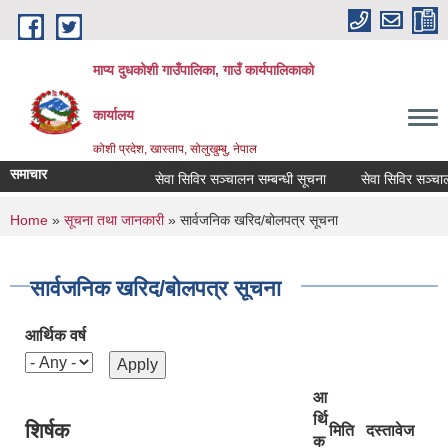
Skip to main content
माप्य दुधकोशी गाउँपालिका, गाउँ कार्यपालिकाको
कार्यालय
कोशी प्रदेश, खास्ताप, सोलुखुम्बु, नेपाल
समाचार
सेवा सिविर सञ्चालन सम्बन्धी सूचना
सेवा सिविर सञ्चालन 
You are here
Home
»
सूचना तथा जानकारी
» सार्वजनिक खरिद/बोलपत्र सूचना
सार्वजनिक खरिद/बोलपत्र सूचना
आर्थिक वर्ष
आ
र्थि
शिर्षक
मिति
दस्तावेज
क