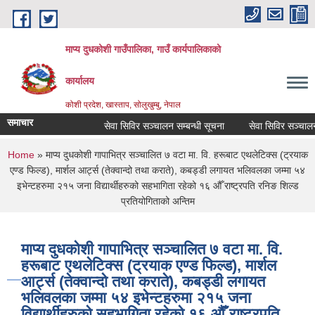
Skip to main content
माप्य दुधकोशी गाउँपालिका, गाउँ कार्यपालिकाको
कार्यालय
कोशी प्रदेश, खास्ताप, सोलुखुम्बु, नेपाल
समाचार
सेवा सिविर सञ्चालन सम्बन्धी सूचना
सेवा सिविर सञ्चालन स
You are here
Home
» माप्य दुधकोशी गापाभित्र सञ्चालित ७ वटा मा. वि. हरूबाट एथलेटिक्स (ट्रयाक
एण्ड फिल्ड), मार्शल आर्ट्स (तेक्वान्दो तथा कराते), कबड्डी लगायत भलिवलका जम्मा ५४
इभेन्टहरुमा २१५ जना विद्यार्थीहरुको सहभागिता रहेको १६ औँ राष्ट्रपति रनिङ शिल्ड
प्रतियोगिताको अन्तिम
माप्य दुधकोशी गापाभित्र सञ्चालित ७ वटा मा. वि.
हरूबाट एथलेटिक्स (ट्रयाक एण्ड फिल्ड), मार्शल
आर्ट्स (तेक्वान्दो तथा कराते), कबड्डी लगायत
भलिवलका जम्मा ५४ इभेन्टहरुमा २१५ जना
विद्यार्थीहरुको सहभागिता रहेको १६ औँ राष्ट्रपति