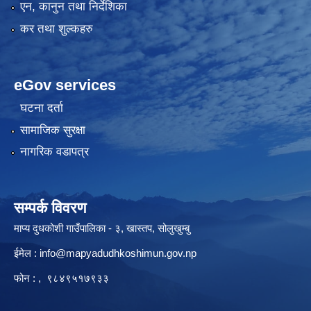
एन, कानुन तथा निर्देशिका
कर तथा शुल्कहरु
eGov services
घटना दर्ता
सामाजिक सुरक्षा
नागरिक वडापत्र
सम्पर्क विवरण
माप्य दुधकोशी गाउँपालिका - ३, खास्तप, सोलुखुम्बु
ईमेल :
info@mapyadudhkoshimun.gov.np
फोन : , ९८४९५१७९३३