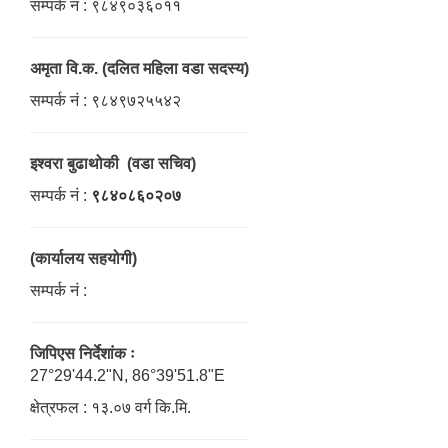
सम्पर्क नं : ९८४९०३६०११
अमृता वि.क. (दलित महिला वडा सदस्य)
सम्पर्क नं : ९८४९७२५५४२
इश्वरा बुढाथोकी (वडा सचिव)
सम्पर्क नं :
९८४०८६०२०७
(कार्यालय सहयोगी)
सम्पर्क नं :
जिपिएस निर्देशांक ः
27°29'44.2"N, 86°39'51.8"E
क्षेत्रफल : १३.०७ वर्ग कि.मि.