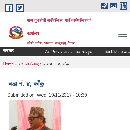
Skip to main content
माप्य दुधकोशी गाउँपालिका, गाउँ कार्यपालिकाको
कार्यालय
कोशी प्रदेश, खास्ताप, सोलुखुम्बु, नेपाल
समाचार
सेवा सिविर सञ्चालन सम्बन्धी सूचना
सेवा सिविर सञ्चालन स
You are here
Home
»
वडा कार्यालयहरु
» वडा नं. ४, काँकु
वडा नं. ४, काँकु
Submitted on:
Wed, 10/11/2017 - 10:39