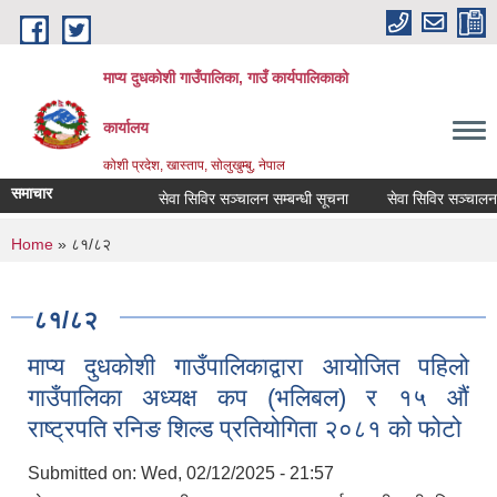
Skip to main content
माप्य दुधकोशी गाउँपालिका, गाउँ कार्यपालिकाको
कार्यालय
कोशी प्रदेश, खास्ताप, सोलुखुम्बु, नेपाल
समाचार
सेवा सिविर सञ्चालन सम्बन्धी सूचना
सेवा सिविर सञ्चालन सम
You are here
Home
» ८१/८२
८१/८२
माप्य दुधकोशी गाउँपालिकाद्वारा आयोजित पहिलो
गाउँपालिका अध्यक्ष कप (भलिबल) र १५ औं
राष्ट्रपति रनिङ शिल्ड प्रतियोगिता २०८१ को फोटो
Submitted on:
Wed, 02/12/2025 - 21:57