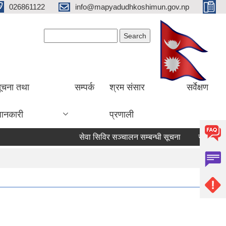
026861122
info@mapyadudhkoshimun.gov.np
Search form
Search
ूचना तथा
सम्पर्क
श्रम संसार
सर्वेक्षण
ानकारी
प्रणाली
सेवा सिविर सञ्चालन सम्बन्धी सूचना
सेवा सिविर स