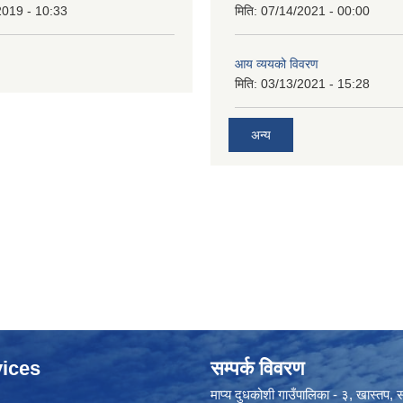
2019 - 10:33
मिति:
07/14/2021 - 00:00
आय व्ययको विवरण
मिति:
03/13/2021 - 15:28
अन्य
ices
सम्पर्क विवरण
माप्य दुधकोशी गाउँपालिका - ३, खास्तप, सो