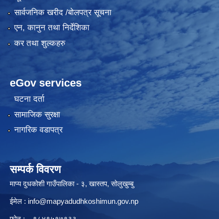
सार्वजनिक खरीद /बोलपत्र सूचना
एन, कानुन तथा निर्देशिका
कर तथा शुल्कहरु
eGov services
घटना दर्ता
सामाजिक सुरक्षा
नागरिक वडापत्र
सम्पर्क विवरण
माप्य दुधकोशी गाउँपालिका - ३, खास्तप, सोलुखुम्बु
ईमेल :
info@mapyadudhkoshimun.gov.np
फोन : , ९८४९५१७९३३