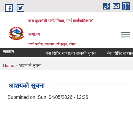
Skip to main content
माप्य दुधकोशी गाउँपालिका, गाउँ कार्यपालिकाको
कार्यालय
कोशी प्रदेश, खास्ताप, सोलुखुम्बु, नेपाल
समाचार
सेवा सिविर सञ्चालन सम्बन्धी सूचना
सेवा सिविर सञ्चालन स
You are here
Home
» आशयको सूचना
आशयको सूचना
Submitted on:
Sun, 04/05/2026 - 12:26