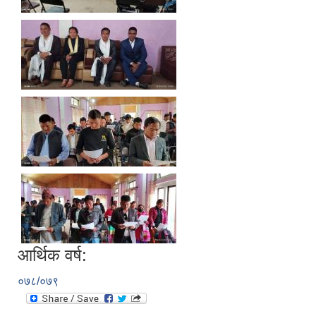
आर्थिक वर्ष:
०७८/०७९