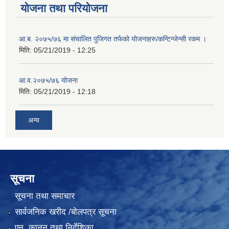
योजना तथा परियोजना
आ.ब. २०७५/७६ मा संचालित पुजिगत तर्फको योजनाहरु/कन्टिन्जेन्सी रकम ।
मिति:
05/21/2019 - 12:25
आ.व.२०७५/७६ योजना
मिति:
05/21/2019 - 12:18
अन्य
सूचना
सूचना तथा समाचार
सार्वजनिक खरीद /बोलपत्र सूचना
एन, कानुन तथा निर्देशिका