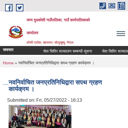
Skip to main content
माप्य दुधकोशी गाउँपालिका, गाउँ कार्यपालिकाको
कार्यालय
कोशी प्रदेश, खास्ताप, सोलुखुम्बु, नेपाल
समाचार
सेवा सिविर सञ्चालन सम्बन्धी सूचना
सेवा सिविर सञ्चालन स
You are here
Home
» नवनिर्वाचित जनप्रतिनिधिद्वारा सपथ ग्रहण कार्यक्रम ।
नवनिर्वाचित जनप्रतिनिधिद्वारा सपथ ग्रहण
कार्यक्रम ।
Submitted on:
Fri, 05/27/2022 - 16:13