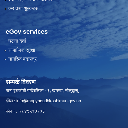
कर तथा शुल्कहरु
eGov services
घटना दर्ता
सामाजिक सुरक्षा
नागरिक वडापत्र
सम्पर्क विवरण
माप्य दुधकोशी गाउँपालिका - ३, खास्तप, सोलुखुम्बु
ईमेल :
info@mapyadudhkoshimun.gov.np
फोन : , ९८४९५१७९३३