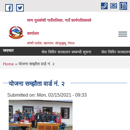
Skip to main content
माप्य दुधकोशी गाउँपालिका, गाउँ कार्यपालिकाको
कार्यालय
कोशी प्रदेश, खास्ताप, सोलुखुम्बु, नेपाल
समाचार
सेवा सिविर सञ्चालन सम्बन्धी सूचना
सेवा सिविर सञ्चालन सम
You are here
Home
» योजना सम्झौता वार्ड नं. २
योजना सम्झौता वार्ड नं. २
Submitted on:
Mon, 02/15/2021 - 09:33