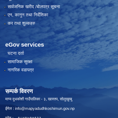
सार्वजनिक खरीद /बोलपत्र सूचना
एन, कानुन तथा निर्देशिका
कर तथा शुल्कहरु
eGov services
घटना दर्ता
सामाजिक सुरक्षा
नागरिक वडापत्र
सम्पर्क विवरण
माप्य दुधकोशी गाउँपालिका - ३, खास्तप, सोलुखुम्बु
ईमेल :
info@mapyadudhkoshimun.gov.np
फोन : , ९८४९५१७९३३