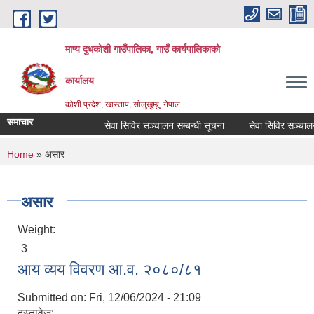
Skip to main content
माप्य दुधकोशी गाउँपालिका, गाउँ कार्यपालिकाको
कार्यालय
कोशी प्रदेश, खास्ताप, सोलुखुम्बु, नेपाल
समाचार
सेवा सिविर सञ्चालन सम्बन्धी सूचना
सेवा सिविर सञ्चालन स
You are here
Home
» असार
असार
Weight:
3
आय व्यय विवरण आ.व. २०८०/८१
Submitted on:
Fri, 12/06/2024 - 21:09
दस्तावेज: