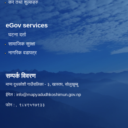
कर तथा शुल्कहरु
eGov services
घटना दर्ता
सामाजिक सुरक्षा
नागरिक वडापत्र
सम्पर्क विवरण
माप्य दुधकोशी गाउँपालिका - ३, खास्तप, सोलुखुम्बु
ईमेल :
info@mapyadudhkoshimun.gov.np
फोन : , ९८४९५१७९३३