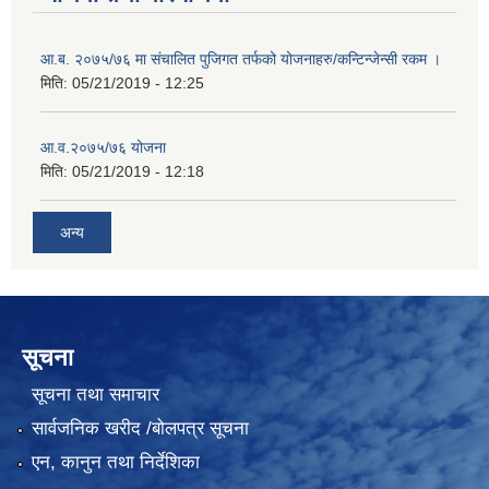
आ.ब. २०७५/७६ मा संचालित पुजिगत तर्फको योजनाहरु/कन्टिन्जेन्सी रकम ।
मिति:
05/21/2019 - 12:25
आ.व.२०७५/७६ योजना
मिति:
05/21/2019 - 12:18
अन्य
सूचना
सूचना तथा समाचार
सार्वजनिक खरीद /बोलपत्र सूचना
एन, कानुन तथा निर्देशिका